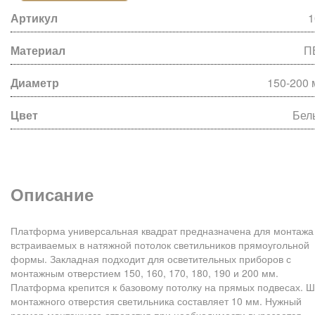
Артикул
1
Материал
П
Диаметр
150-200 
Цвет
Бел
Описание
Платформа универсальная квадрат предназначена для монтажа
встраиваемых в натяжной потолок светильников прямоугольной
формы.
Закладная подходит для осветительных приборов с
монтажным отверстием 150, 160, 170, 180, 190 и 200 мм.
Платформа крепится к базовому потолку на прямых подвесах. Ш
монтажного отверстия светильника составляет 10 мм. Нужный
размер монтажного отверстия при необходимости вырезается