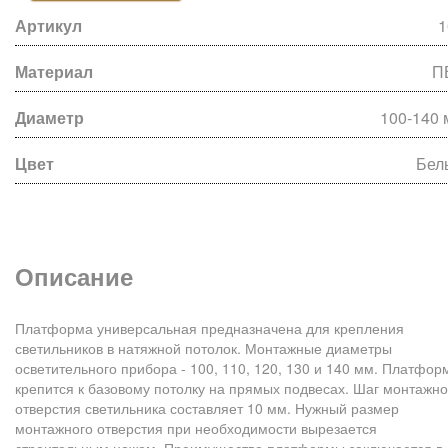
Артикул
1
Материал
П
Диаметр
100-140 
Цвет
Бел
Описание
Платформа универсальная предназначена для крепления
светильников в натяжной потолок. Монтажные диаметры
осветительного прибора - 100, 110, 120, 130 и 140 мм. Платфор
крепится к базовому потолку на прямых подвесах. Шаг монтажно
отверстия светильника составляет 10 мм. Нужный размер
монтажного отверстия при необходимости вырезается
строительным ножом. Преимущество платформы заключается в