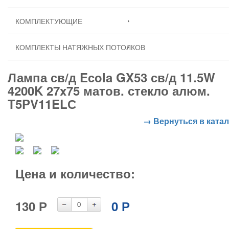
КОМПЛЕКТУЮЩИЕ
КОМПЛЕКТЫ НАТЯЖНЫХ ПОТОЛКОВ
Лампа св/д Ecola GX53 св/д 11.5W
4200K 27x75 матов. стекло алюм.
T5PV11ELС
→ Вернуться в катал
Цена и количество:
130
Р
0
Р