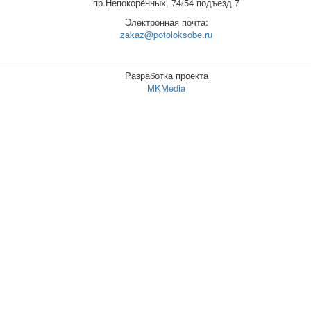
пр.Непокорённых, 74/54 подъезд 7
Электронная почта:
zakaz@potoloksobe.ru
Разработка проекта
MKMedia